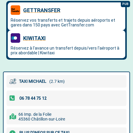
TAXI MICHAEL
(2.7 km)
66 Imp. de la Folie
45360 Châtillon-sur-Loire
PLUS D'INFOS SUR CE TAXI