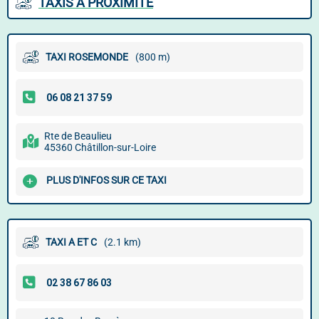
TAXIS À PROXIMITÉ
TAXI ROSEMONDE
(800 m)
Rte de Beaulieu
45360 Châtillon-sur-Loire
PLUS D'INFOS SUR CE TAXI
TAXI A ET C
(2.1 km)