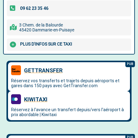
3 Chem. de la Balourde
45420 Dammarie-en-Puisaye
PLUS D'INFOS SUR CE TAXI