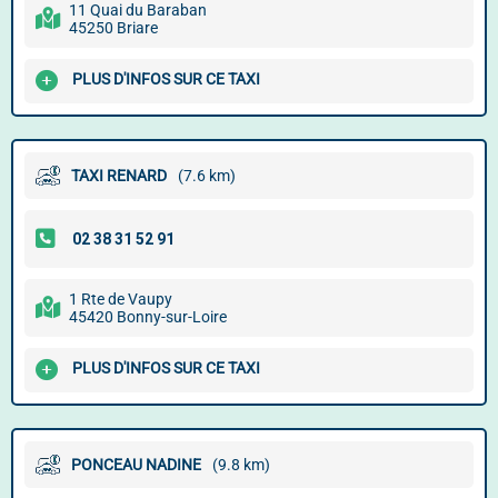
11 Quai du Baraban
45250 Briare
PLUS D'INFOS SUR CE TAXI
TAXI RENARD
(7.6 km)
1 Rte de Vaupy
45420 Bonny-sur-Loire
PLUS D'INFOS SUR CE TAXI
PONCEAU NADINE
(9.8 km)